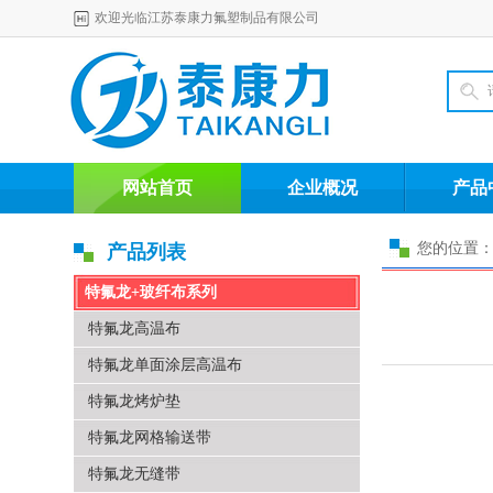
欢迎光临江苏泰康力氟塑制品有限公司
网站首页
企业概况
产品
您的位置：
产品列表
特氟龙+玻纤布系列
特氟龙高温布
特氟龙单面涂层高温布
特氟龙烤炉垫
特氟龙网格输送带
特氟龙无缝带