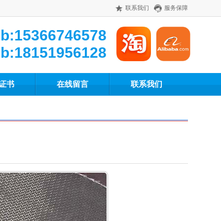
联系我们
服务保障
b:15366746578
b:18151956128
证书
在线留言
联系我们